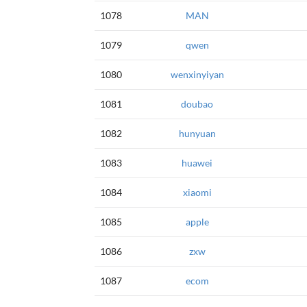
1078
MAN
1079
qwen
1080
wenxinyiyan
1081
doubao
1082
hunyuan
1083
huawei
1084
xiaomi
1085
apple
1086
zxw
1087
ecom