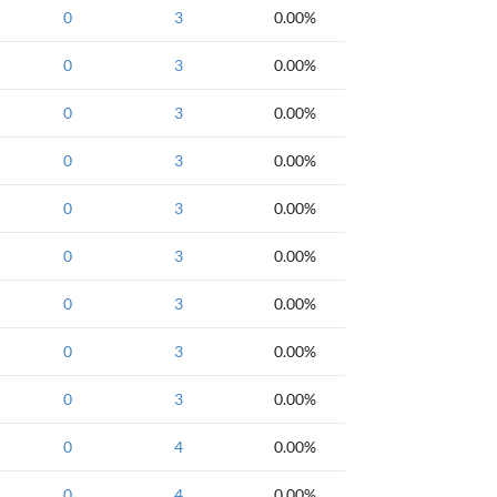
0
3
0.00%
0
3
0.00%
0
3
0.00%
0
3
0.00%
0
3
0.00%
0
3
0.00%
0
3
0.00%
0
3
0.00%
0
3
0.00%
0
4
0.00%
0
4
0.00%