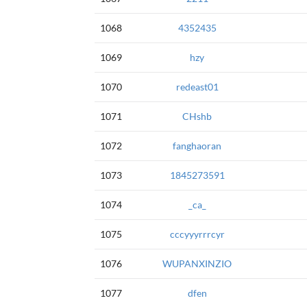
1068
4352435
1069
hzy
1070
redeast01
1071
CHshb
1072
fanghaoran
1073
1845273591
1074
_ca_
1075
cccyyyrrrcyr
1076
WUPANXINZIO
1077
dfen