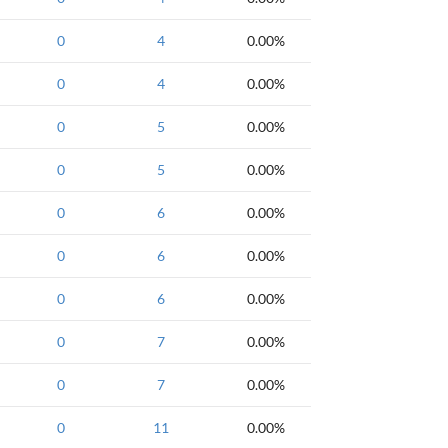
0
4
0.00%
0
4
0.00%
0
5
0.00%
0
5
0.00%
0
6
0.00%
0
6
0.00%
0
6
0.00%
0
7
0.00%
0
7
0.00%
0
11
0.00%