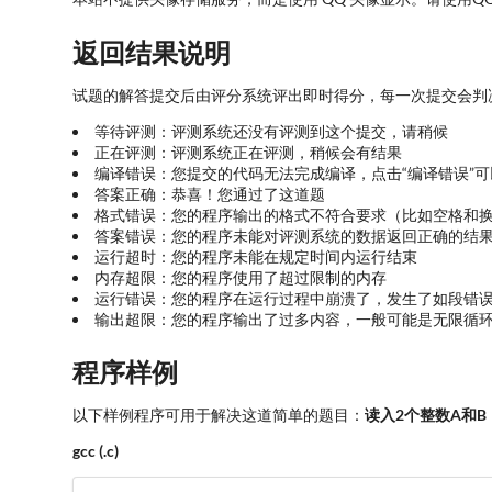
返回结果说明
试题的解答提交后由评分系统评出即时得分，每一次提交会判
等待评测：评测系统还没有评测到这个提交，请稍候
正在评测：评测系统正在评测，稍候会有结果
编译错误：您提交的代码无法完成编译，点击“编译错误”
答案正确：恭喜！您通过了这道题
格式错误：您的程序输出的格式不符合要求（比如空格和
答案错误：您的程序未能对评测系统的数据返回正确的结
运行超时：您的程序未能在规定时间内运行结束
内存超限：您的程序使用了超过限制的内存
运行错误：您的程序在运行过程中崩溃了，发生了如段错
输出超限：您的程序输出了过多内容，一般可能是无限循
程序样例
以下样例程序可用于解决这道简单的题目：
读入2个整数A和
gcc (.c)