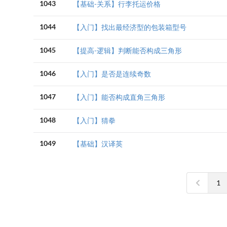
1043
【基础-关系】行李托运价格
1044
【入门】找出最经济型的包装箱型号
1045
【提高-逻辑】判断能否构成三角形
1046
【入门】是否是连续奇数
1047
【入门】能否构成直角三角形
1048
【入门】猜拳
1049
【基础】汉译英
1