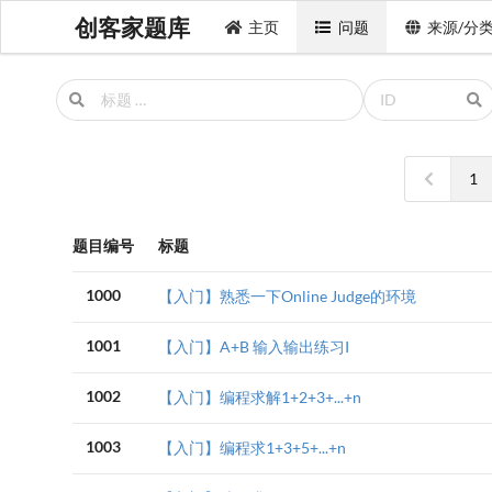
创客家题库
主页
问题
来源/分
1
题目编号
标题
1000
【入门】熟悉一下Online Judge的环境
1001
【入门】A+B 输入输出练习I
1002
【入门】编程求解1+2+3+...+n
1003
【入门】编程求1+3+5+...+n