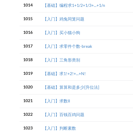
1014
【基础】编程求1+1/2+1/3+...+1/n
1015
【入门】鸡兔同笼问题
1016
【入门】买小猫小狗
1017
【入门】求零件个数-break
1018
【入门】三角形类别
1019
【基础】求1!+2!+...+N!
1020
【基础】算算和是多少[升位法]
1021
【入门】求数II
1022
【入门】百钱百鸡问题
1023
【入门】判断素数