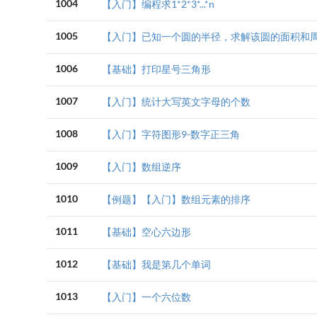
1004
【入门】编程求1*2*3*...*n
1005
【入门】已知一个圆的半径，求解该圆的面积和
1006
【基础】打印星号三角形
1007
【入门】统计大写英文字母的个数
1008
【入门】字符图形9-数字正三角
1009
【入门】数组逆序
1010
【例题】【入门】数组元素的排序
1011
【基础】空心六边形
1012
【基础】我是第几个单词
1013
【入门】一个六位数