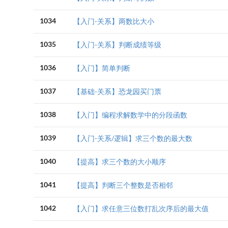
1034
【入门-关系】两数比大小
1035
【入门-关系】判断成绩等级
1036
【入门】简单判断
1037
【基础-关系】恐龙园买门票
1038
【入门】编程求解数学中的分段函数
1039
【入门-关系/逻辑】求三个数的最大数
1040
【提高】求三个数的大小顺序
1041
【提高】判断三个整数是否相邻
1042
【入门】求任意三位数打乱次序后的最大值