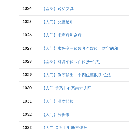
1024
【基础】购买文具
1025
【入门】兑换硬币
1026
【入门】求商数和余数
1027
【入门】求任意三位数各个数位上数字的和
1028
【基础】对调个位和百位[升位法]
1029
【入门】倒序输出一个四位整数[升位法]
1030
【入门-关系】心系南方灾区
1031
【入门】温度转换
1032
【入门】分糖果
1033
【入门-关系】判断奇偶数