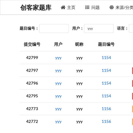
创客家题库
主页
问题
来源/分
题目编号：
用户：
语言：
提交编号
用户
昵称
题目编号
42799
yyy
yyy
1154
42797
yyy
yyy
1154
42796
yyy
yyy
1154
42795
yyy
yyy
1154
42773
yyy
yyy
1156
42772
yyy
yyy
1156