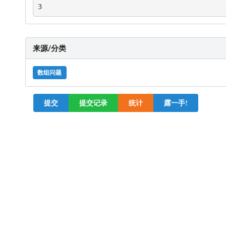
3
来源/分类
数组问题
提交
提交记录
统计
露一手!