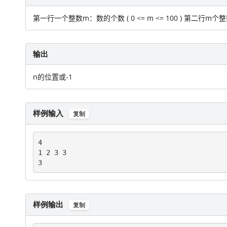
第一行一个整数m：数的个数 ( 0 <= m <= 100 ) 第二行m
输出
n的位置或-1
样例输入
复制
4

1 2 3 3

3
样例输出
复制