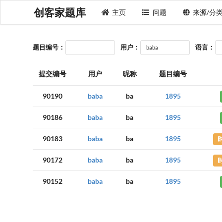
创客家题库
主页
问题
来源/分
题目编号：
用户：
语言：
提交编号
用户
昵称
题目编号
90190
baba
ba
1895
90186
baba
ba
1895
90183
baba
ba
1895
90172
baba
ba
1895
90152
baba
ba
1895