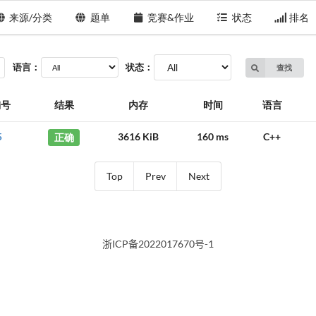
来源/分类
题单
竞赛&作业
状态
排名
语言：
状态：
查找
编号
结果
内存
时间
语言
5
正确
3616 KiB
160 ms
C++
Top
Prev
Next
浙ICP备2022017670号-1