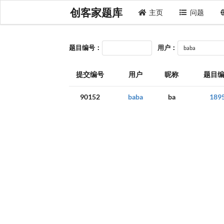
创客家题库
主页
问题
题目编号：
用户：
提交编号
用户
昵称
题目
90152
baba
ba
189