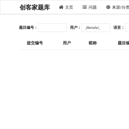
创客家题库
主页
问题
来源/分
题目编号：
用户：
语言：
提交编号
用户
昵称
题目