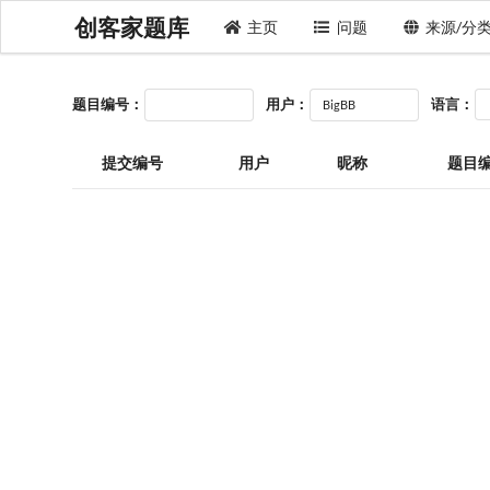
创客家题库
主页
问题
来源/分
题目编号：
用户：
语言：
提交编号
用户
昵称
题目