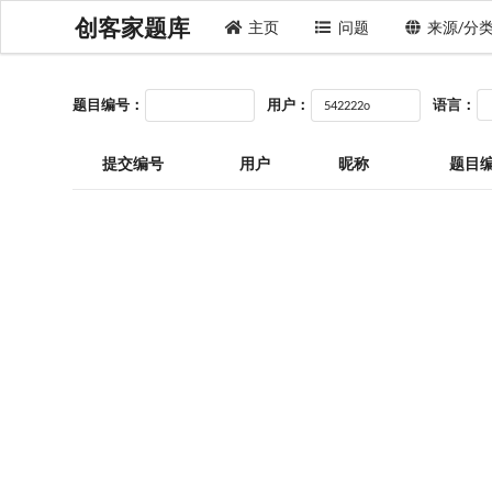
创客家题库
主页
问题
来源/分
题目编号：
用户：
语言：
提交编号
用户
昵称
题目