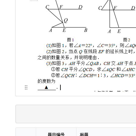
题目编号
标题