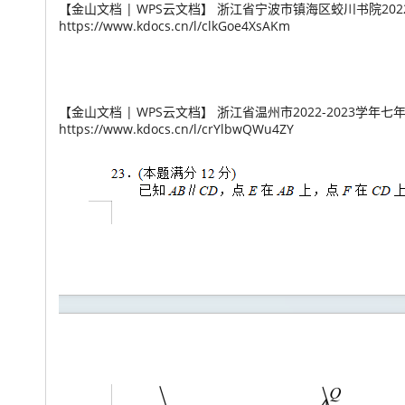
【金山文档 | WPS云文档】 浙江省宁波市镇海区蛟川书院2022
https://www.kdocs.cn/l/clkGoe4XsAKm
【金山文档 | WPS云文档】 浙江省温州市2022-2023学年
https://www.kdocs.cn/l/crYlbwQWu4ZY