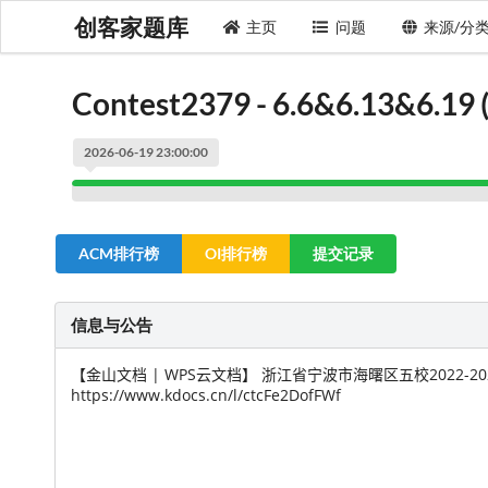
创客家题库
主页
问题
来源/分
Contest2379 - 6.6&6.13&6.
2026-06-19 23:00:00
ACM排行榜
OI排行榜
提交记录
信息与公告
【金山文档 | WPS云文档】 浙江省宁波市海曙区五校2022-
https://www.kdocs.cn/l/ctcFe2DofFWf