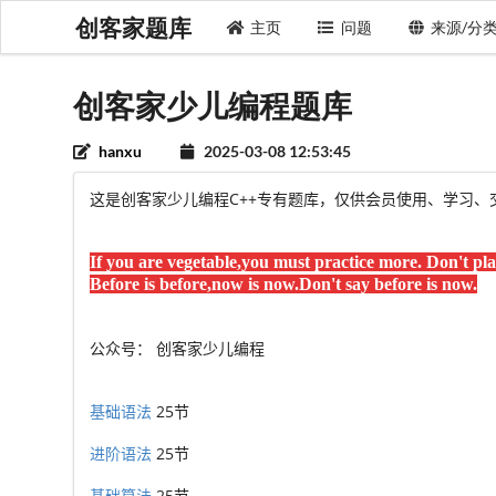
创客家题库
主页
问题
来源/分
创客家少儿编程题库
hanxu
2025-03-08 12:53:45
这是创客家少儿编程C++专有题库，仅供会员使用、学习、
If you are vegetable,you must practice more.
Don't pla
Before is before,now is now.Don't say before is now.
公众号： 创客家少儿编程
基础语法
25节
进阶语法
25节
基础算法
25节