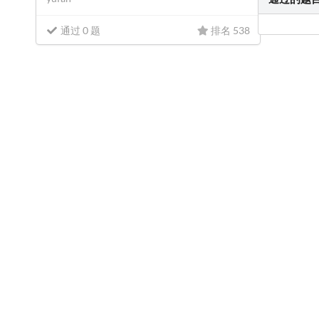
通过 0 题
排名 538