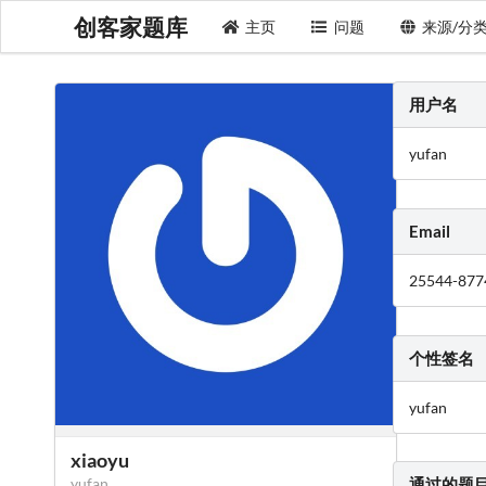
创客家题库
主页
问题
来源/分
用户名
yufan
Email
25544-877
个性签名
yufan
xiaoyu
yufan
通过的题