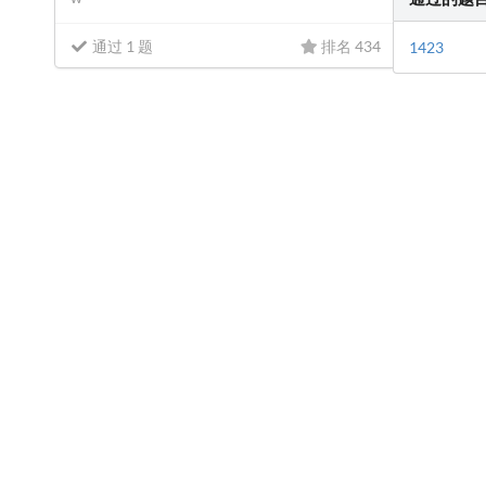
通过 1 题
排名 434
1423