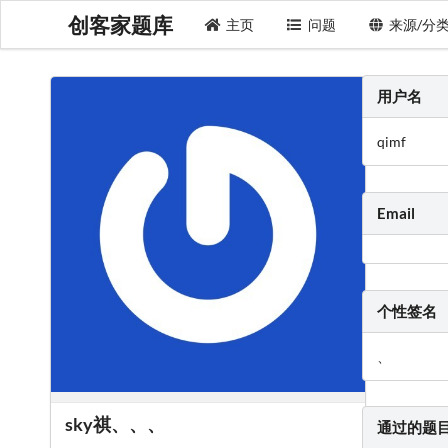
创客家题库
主页
问题
来源/分
用户名
qimf
Email
个性签名
、
sky祺、、、
通过的题
、