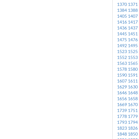
1370
1371
1384
1388
1405
1407
1416
1417
1436
1437
1445
1451
1475
1476
1492
1495
1523
1525
1552
1553
1563
1565
1578
1580
1590
1591
1607
1611
1629
1630
1646
1648
1656
1658
1669
1670
1739
1751
1778
1779
1793
1794
1823
1826
1848
1850