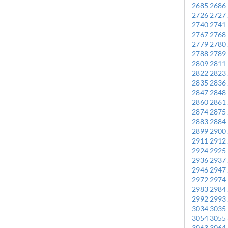
2685
2686
2726
2727
2740
2741
2767
2768
2779
2780
2788
2789
2809
2811
2822
2823
2835
2836
2847
2848
2860
2861
2874
2875
2883
2884
2899
2900
2911
2912
2924
2925
2936
2937
2946
2947
2972
2974
2983
2984
2992
2993
3034
3035
3054
3055
3063
3064