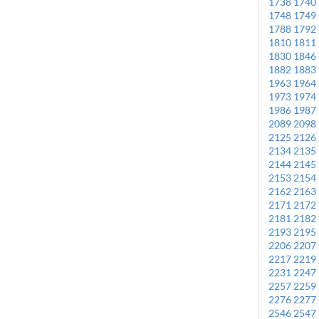
1738
1740
1748
1749
1788
1792
1810
1811
1830
1846
1882
1883
1963
1964
1973
1974
1986
1987
2089
2098
2125
2126
2134
2135
2144
2145
2153
2154
2162
2163
2171
2172
2181
2182
2193
2195
2206
2207
2217
2219
2231
2247
2257
2259
2276
2277
2546
2547