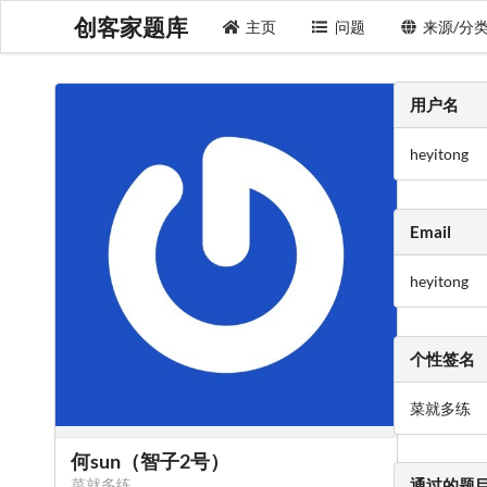
创客家题库
主页
问题
来源/分
用户名
heyitong
Email
heyitong
个性签名
菜就多练
何sun（智子2号）
菜就多练
通过的题