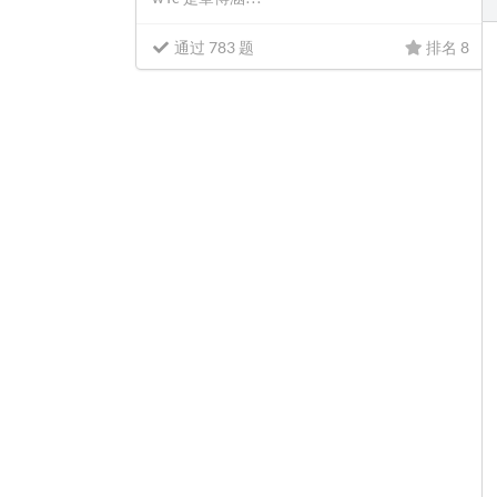
通过 783 题
排名 8