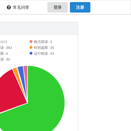
常见问答
登录
注册
1111
格式错误 : 3
 : 383
时间超限 : 30
 : 6
运行错误 : 41
 : 30