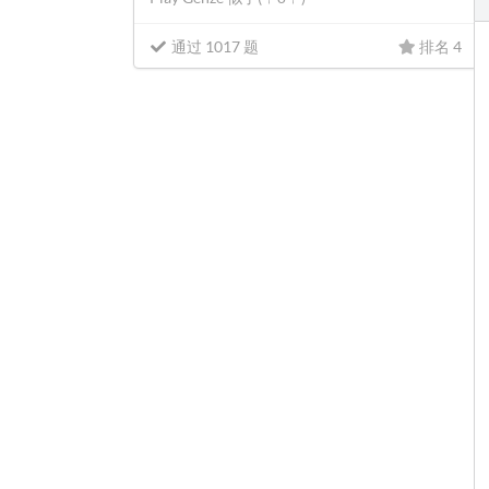
通过 1017 题
排名 4