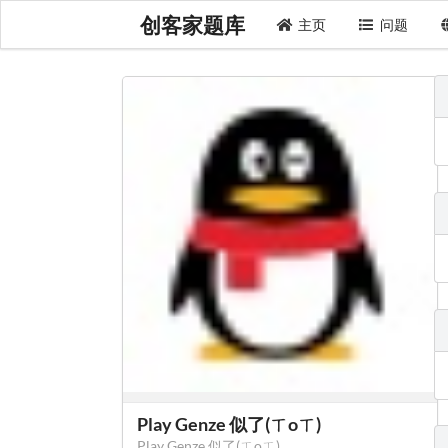
创客家题库
主页
问题
Play Genze 似了(ㄒoㄒ)
Play Genze 似了(ㄒoㄒ)