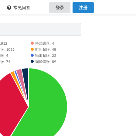
常见问答
登录
注册
1812
格式错误 : 4
 : 1032
时间超限 : 48
 : 4
输出超限 : 25
 : 74
编译错误 : 89