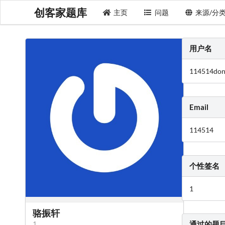
创客家题库
主页
问题
来源/分
用户名
114514do
Email
114514
个性签名
1
骆振轩
1
通过的题