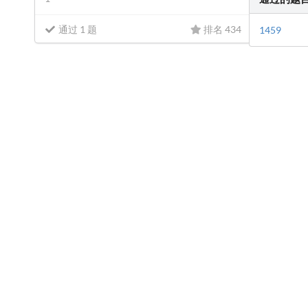
通过 1 题
排名 434
1459