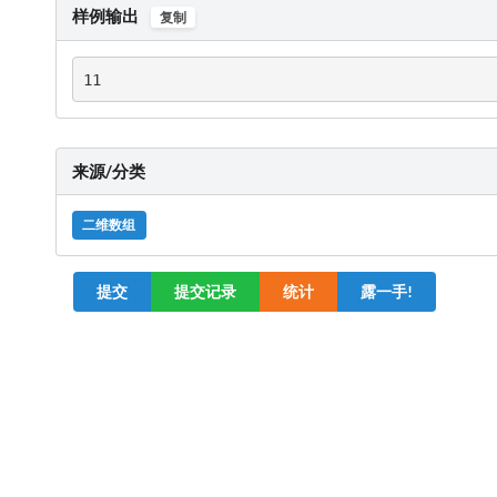
样例输出
复制
11
来源/分类
二维数组
提交
提交记录
统计
露一手!