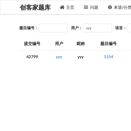
创客家题库
主页
问题
来源/分
题目编号：
用户：
语言：
提交编号
用户
昵称
题目编号
42799
yyy
yyy
1154