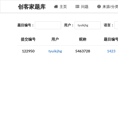
创客家题库
主页
问题
来源/分
题目编号：
用户：
语言：
提交编号
用户
昵称
题目编
122950
tyuikjhg
5463728
1423