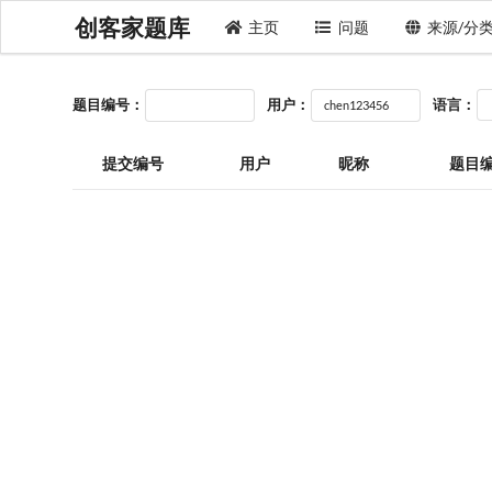
创客家题库
主页
问题
来源/分
题目编号：
用户：
语言：
提交编号
用户
昵称
题目