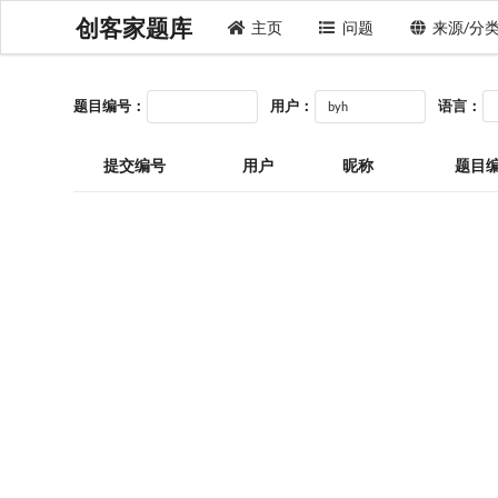
创客家题库
主页
问题
来源/分
题目编号：
用户：
语言：
提交编号
用户
昵称
题目