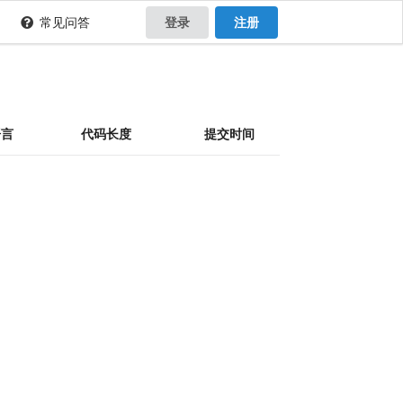
常见问答
登录
注册
语言
代码长度
提交时间