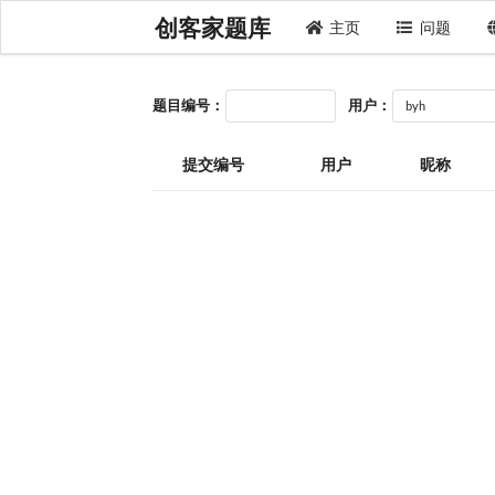
创客家题库
主页
问题
题目编号：
用户：
提交编号
用户
昵称