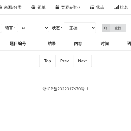
来源/分类
题单
竞赛&作业
状态
排名
语言：
状态：
查找
题目编号
结果
内存
时间
Top
Prev
Next
浙ICP备2022017670号-1