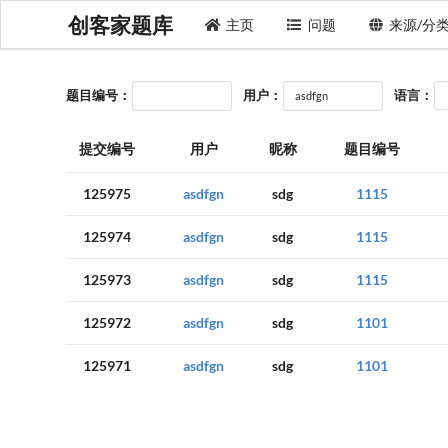
创客家题库
主页
问题
来源/分
题目编号：
用户：
语言：
提交编号
用户
昵称
题目编号
125975
asdfgn
sdg
1115
125974
asdfgn
sdg
1115
125973
asdfgn
sdg
1115
125972
asdfgn
sdg
1101
125971
asdfgn
sdg
1101