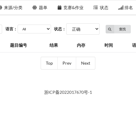
来源/分类
题单
竞赛&作业
状态
排名
语言：
状态：
查找
题目编号
结果
内存
时间
Top
Prev
Next
浙ICP备2022017670号-1