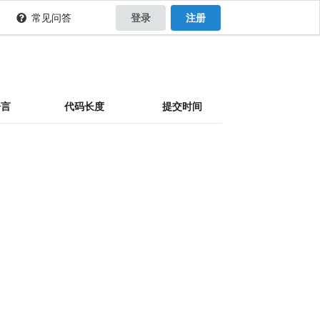
常见问答
登录
注册
语言
代码长度
提交时间