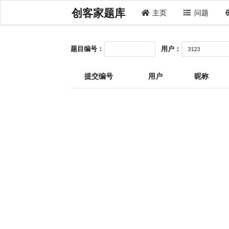
创客家题库
主页
问题
题目编号：
用户：
提交编号
用户
昵称