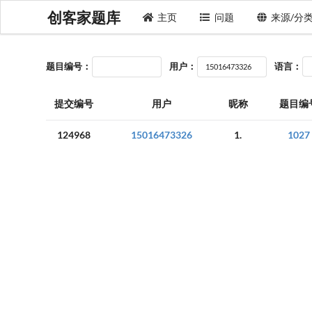
创客家题库
主页
问题
来源/分
题目编号：
用户：
语言：
提交编号
用户
昵称
题目编
124968
15016473326
1.
1027